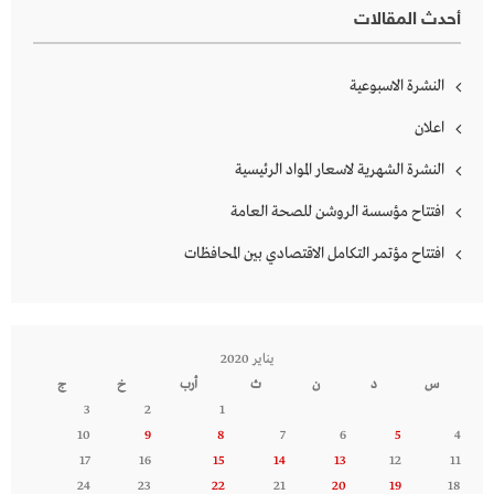
أحدث المقالات
النشرة الاسبوعية
اعلان
النشرة الشهرية لاسعار المواد الرئيسية
افتتاح مؤسسة الروشن للصحة العامة
افتتاح مؤتمر التكامل الاقتصادي بين المحافظات
يناير 2020
س
د
ن
ث
أرب
خ
ج
3
2
1
10
9
8
7
6
5
4
17
16
15
14
13
12
11
24
23
22
21
20
19
18