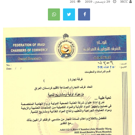
MCC
29 ديسمبر، 2019
201