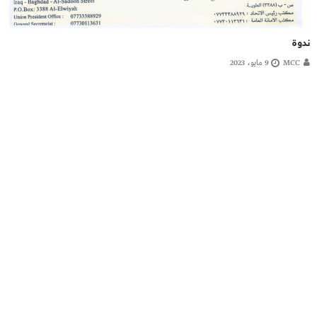
ندوة
MCC
9 مايو، 2023