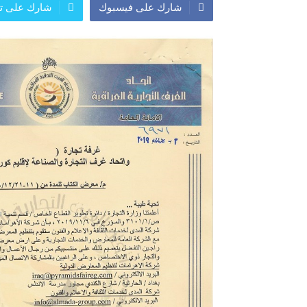
شارك على فيسبوك
شارك على تو
المعرض الدولي للاحذية
معرض
النشرة الاسبوعية
اعلان
النشرة الشهرية لاسعار الموا