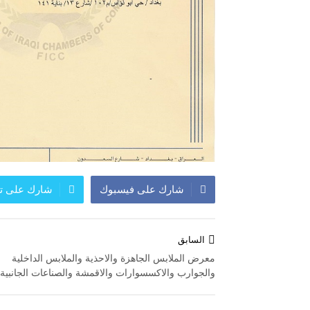
شارك على فيسبوك
شارك على تو
تصفّح
السابق
المقالات
معرض الملابس الجاهزة والاحذية والملابس الداخلية
والجوارب والاكسسوارات والاقمشة والصناعات الجانبية