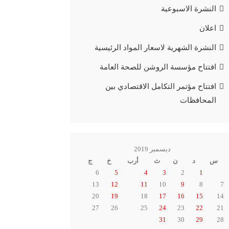
النشرة الاسبوعية
اعلان
النشرة الشهرية لاسعار المواد الرئيسية
افتتاح مؤسسة الروشن للصحة العامة
افتتاح مؤتمر التكامل الاقتصادي بين
المحافظات
ديسمبر 2019
س
د
ن
ث
أرب
خ
ج
6
5
4
3
2
1
13
12
11
10
9
8
7
20
19
18
17
16
15
14
27
26
25
24
23
22
21
31
30
29
28