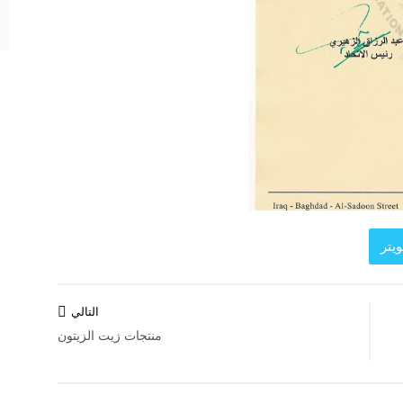
يتر
التالي
منتجات زيت الزيتون