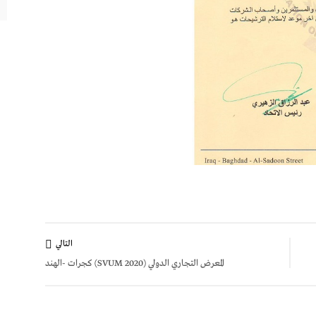
التالي
المعرض التجاري الدولي (SVUM 2020) كجرات -الهند