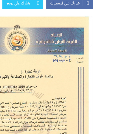
شارك على فيسبوك
شارك على تويتر
المعرض الدولي للاحذية
معرض
النشرة الاسبوعية
اعلان
النشرة الشهرية لاسعار المواد الرئيسي