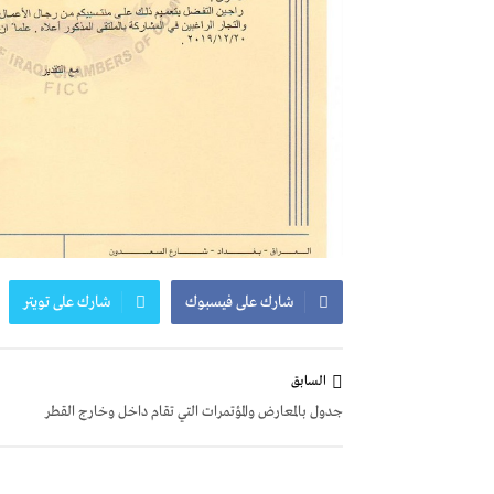
شارك على فيسبوك
شارك على تويتر
تصفّح
السابق
المقالات
جدول بالمعارض والمؤتمرات التي تقام داخل وخارج القطر