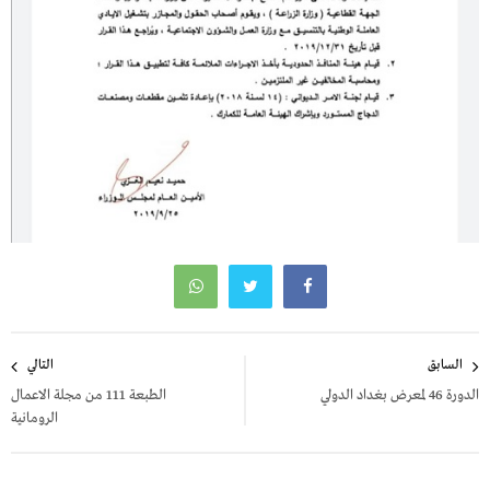
تصفّح
السابق
التالي
المقالات
الدورة 46 لمعرض بغداد الدولي
الطبعة 111 من مجلة الاعمال
الرومانية