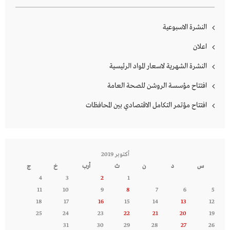
النشرة الاسبوعية
اعلان
النشرة الشهرية لاسعار المواد الرئيسية
افتتاح مؤسسة الروشن للصحة العامة
افتتاح مؤتمر التكامل الاقتصادي بين المحافظات
أكتوبر 2019
س
د
ن
ث
أرب
خ
ج
4
3
2
1
11
10
9
8
7
6
5
18
17
16
15
14
13
12
25
24
23
22
21
20
19
31
30
29
28
27
26