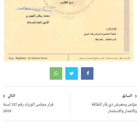
تصفّح
السابق
التالي
المقالات
مؤتمر ومعرض ذي قار للطاقة
قرار مجلس الوزراء رقم 327 لسنة
والاعمار والاستثمار
2019